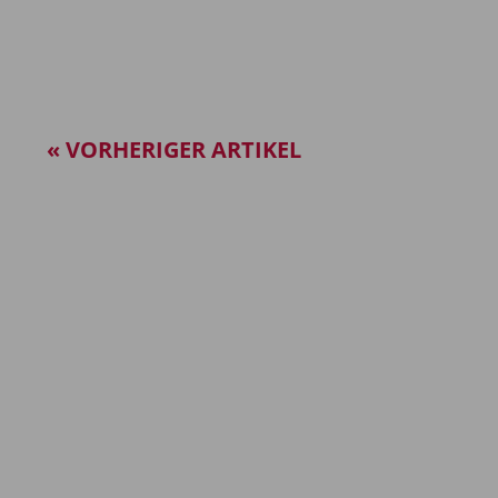
« VORHERIGER ARTIKEL