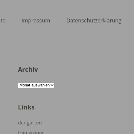
ite
Impressum
Datenschutzerklärung
Archiv
Archiv
Links
der garten
frau gröner