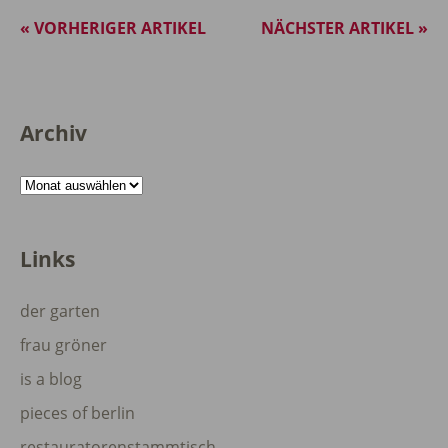
« VORHERIGER ARTIKEL
NÄCHSTER ARTIKEL »
Archiv
Archiv
Links
der garten
frau gröner
is a blog
pieces of berlin
restauratorenstammtisch