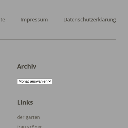
ite
Impressum
Datenschutzerklärung
Archiv
Archiv
Links
der garten
frau gröner