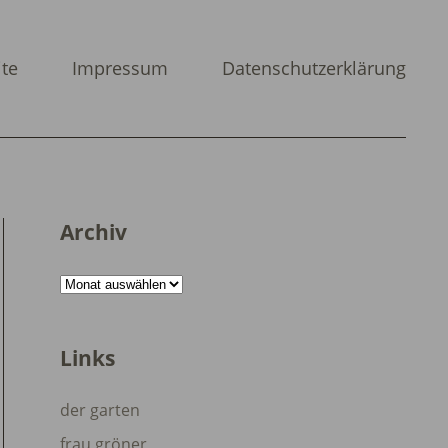
ite
Impressum
Datenschutzerklärung
Archiv
Archiv
Links
der garten
frau gröner