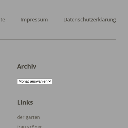
ite
Impressum
Datenschutzerklärung
Archiv
Archiv
Links
der garten
frau gröner