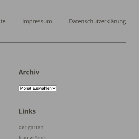
ite
Impressum
Datenschutzerklärung
Archiv
Archiv
Links
der garten
frau gröner