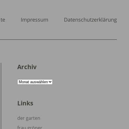
ite
Impressum
Datenschutzerklärung
Archiv
Archiv
Links
der garten
frau gröner