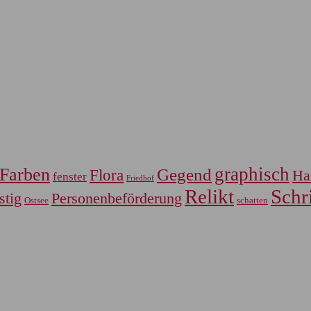
graphisch
Farben
Gegend
Flora
Ha
fenster
Friedhof
Relikt
Schri
Personenbeförderung
stig
Ostsee
schatten