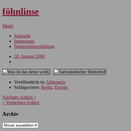
föhnlinse
Menü
Startseite
Impressum
Datenschutzerklärung
28. August 2008
Veröffentlicht in:
Allgemein
Schlagwörter:
Berlin
,
Design
Nächster Artikel »
« Vorheriger Artikel
Archiv
Archiv