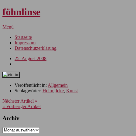
föhnlinse
Menü
Startseite
Impressum
Datenschutzerklärung
25. August 2008
Veröffentlicht in:
Allgemein
Schlagwörter:
Heim
,
Icke
,
Kunst
Nächster Artikel »
« Vorheriger Artikel
Archiv
Archiv