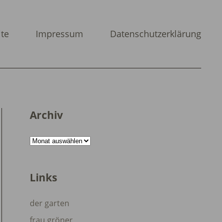
ite
Impressum
Datenschutzerklärung
Archiv
Archiv
Links
der garten
frau gröner