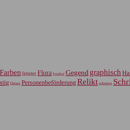
graphisch
Farben
Gegend
Flora
Ha
fenster
Friedhof
Relikt
Schri
Personenbeförderung
stig
Ostsee
schatten