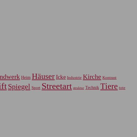
Häuser
ndwerk
Kirche
Icke
Heim
Industrie
Kontrast
ft
Streetart
Tiere
Spiegel
Sport
Technik
tote
struktur