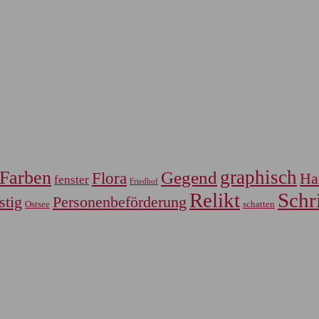
graphisch
Farben
Gegend
Flora
Ha
fenster
Friedhof
Relikt
Schri
Personenbeförderung
stig
Ostsee
schatten