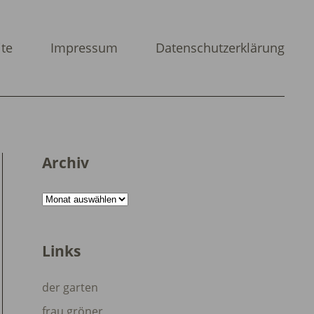
ite
Impressum
Datenschutzerklärung
Archiv
Archiv
Links
der garten
frau gröner