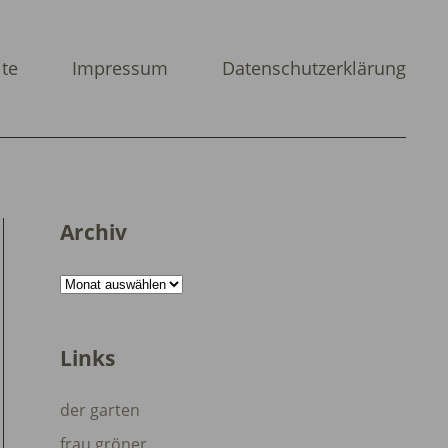
ite
Impressum
Datenschutzerklärung
Archiv
Archiv
Links
der garten
frau gröner