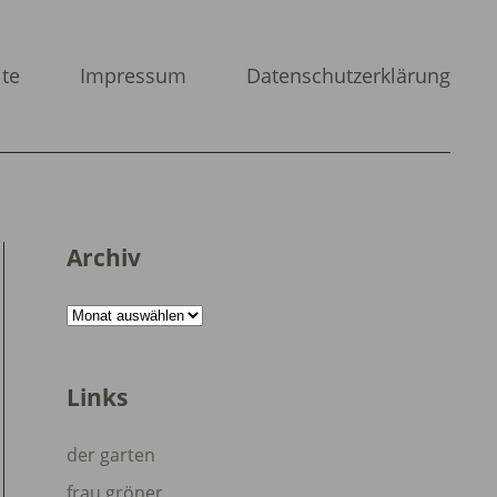
ite
Impressum
Datenschutzerklärung
Archiv
Archiv
Links
der garten
frau gröner