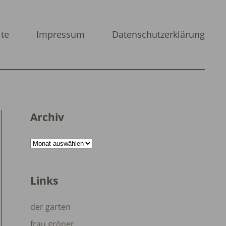
ite
Impressum
Datenschutzerklärung
Archiv
Archiv
Links
der garten
frau gröner