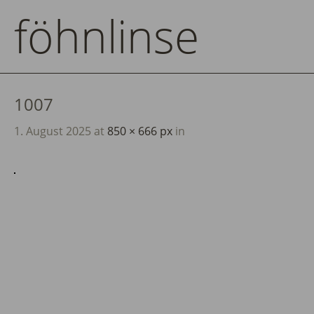
föhnlinse
1007
1. August 2025
at
850 × 666 px
in