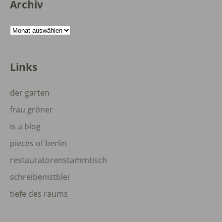
Archiv
Archiv
Links
der garten
frau gröner
is a blog
pieces of berlin
restauratorenstammtisch
schreibenistblei
tiefe des raums