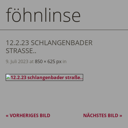
föhnlinse
12.2.23 SCHLANGENBADER
STRASSE..
9. Juli 2023
at
850 × 625 px
in
« VORHERIGES BILD
NÄCHSTES BILD »