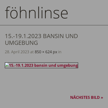
föhnlinse
15.-19.1.2023 BANSIN UND
UMGEBUNG
28. April 2023
at
850 × 624 px
in
NÄCHSTES BILD »