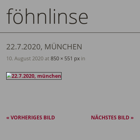
föhnlinse
22.7.2020, MÜNCHEN
10. August 2020
at
850 × 551 px
in
« VORHERIGES BILD
NÄCHSTES BILD »