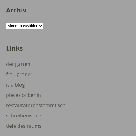
Archiv
Archiv
Links
der garten
frau gröner
is a blog
pieces of berlin
restauratorenstammtisch
schreibenistblei
tiefe des raums