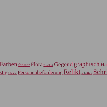
graphisch
Farben
Gegend
Flora
Ha
fenster
Friedhof
Relikt
Schri
Personenbeförderung
stig
Ostsee
schatten