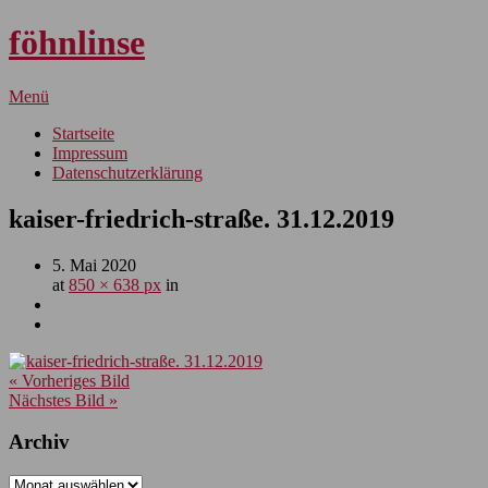
föhnlinse
Menü
Startseite
Impressum
Datenschutzerklärung
kaiser-friedrich-straße. 31.12.2019
5. Mai 2020
at
850 × 638 px
in
« Vorheriges Bild
Nächstes Bild »
Archiv
Archiv