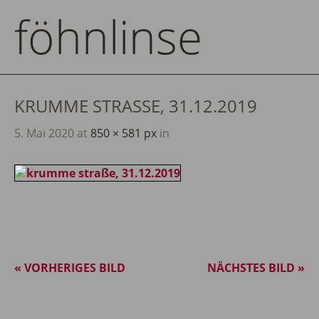
föhnlinse
KRUMME STRASSE, 31.12.2019
5. Mai 2020
at
850 × 581 px
in
« VORHERIGES BILD
NÄCHSTES BILD »