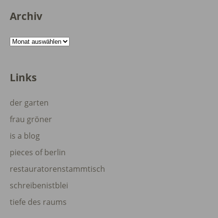
Archiv
Archiv
Links
der garten
frau gröner
is a blog
pieces of berlin
restauratorenstammtisch
schreibenistblei
tiefe des raums