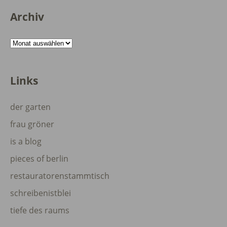
Archiv
Archiv
Links
der garten
frau gröner
is a blog
pieces of berlin
restauratorenstammtisch
schreibenistblei
tiefe des raums