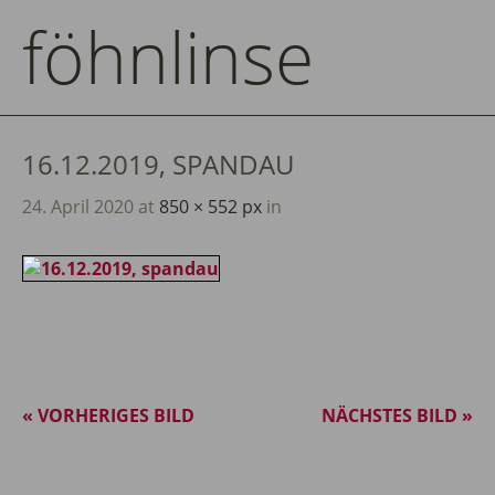
föhnlinse
16.12.2019, SPANDAU
24. April 2020
at
850 × 552 px
in
« VORHERIGES BILD
NÄCHSTES BILD »