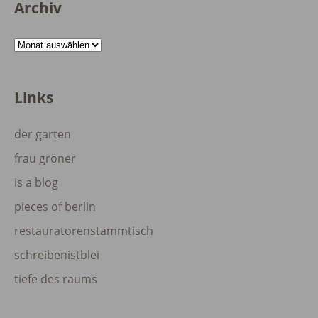
Archiv
Archiv
Links
der garten
frau gröner
is a blog
pieces of berlin
restauratorenstammtisch
schreibenistblei
tiefe des raums