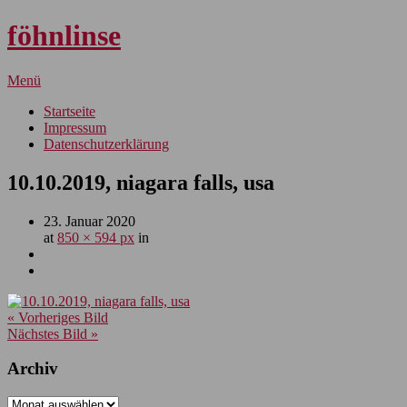
föhnlinse
Menü
Startseite
Impressum
Datenschutzerklärung
10.10.2019, niagara falls, usa
23. Januar 2020
at
850 × 594 px
in
« Vorheriges Bild
Nächstes Bild »
Archiv
Archiv