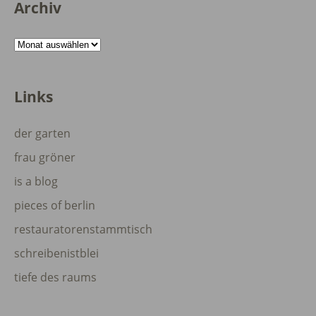
Archiv
Archiv
Links
der garten
frau gröner
is a blog
pieces of berlin
restauratorenstammtisch
schreibenistblei
tiefe des raums