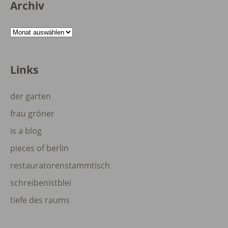
Archiv
Archiv
Links
der garten
frau gröner
is a blog
pieces of berlin
restauratorenstammtisch
schreibenistblei
tiefe des raums