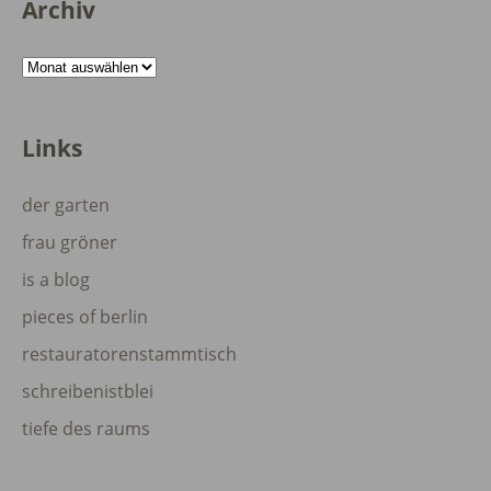
Archiv
Archiv
Links
der garten
frau gröner
is a blog
pieces of berlin
restauratorenstammtisch
schreibenistblei
tiefe des raums