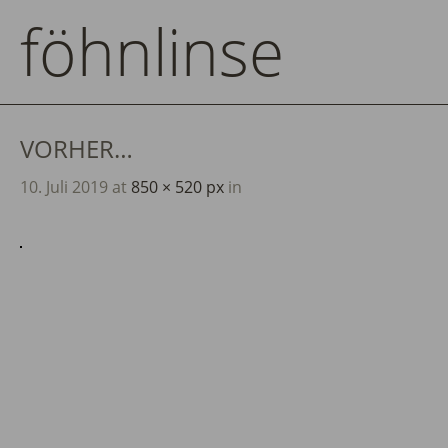
föhnlinse
VORHER…
10. Juli 2019
at
850 × 520 px
in