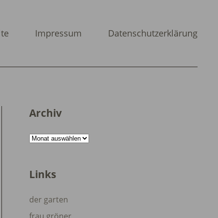
ite
Impressum
Datenschutzerklärung
Archiv
Archiv
Links
der garten
frau gröner