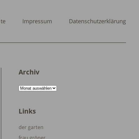
ite
Impressum
Datenschutzerklärung
Archiv
Archiv
Links
der garten
frau gröner