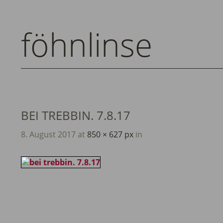
föhnlinse
BEI TREBBIN. 7.8.17
8. August 2017
at
850 × 627 px
in