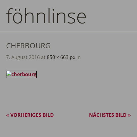
föhnlinse
CHERBOURG
7. August 2016
at
850 × 663 px
in
« VORHERIGES BILD
NÄCHSTES BILD »