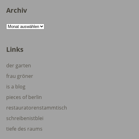
Archiv
Archiv
Links
der garten
frau gröner
is a blog
pieces of berlin
restauratorenstammtisch
schreibenistblei
tiefe des raums