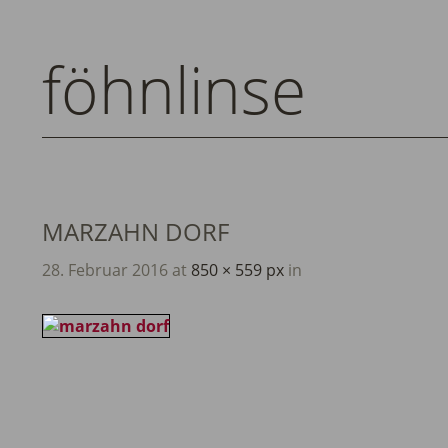
föhnlinse
MARZAHN DORF
28. Februar 2016
at
850 × 559 px
in