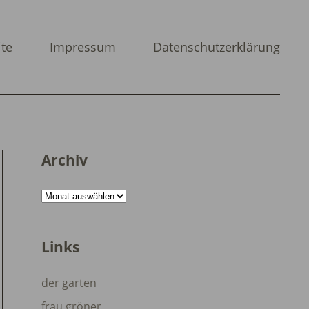
ite
Impressum
Datenschutzerklärung
Archiv
Archiv
Links
der garten
frau gröner