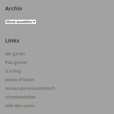
Archiv
Archiv
Links
der garten
frau gröner
is a blog
pieces of berlin
restauratorenstammtisch
schreibenistblei
tiefe des raums