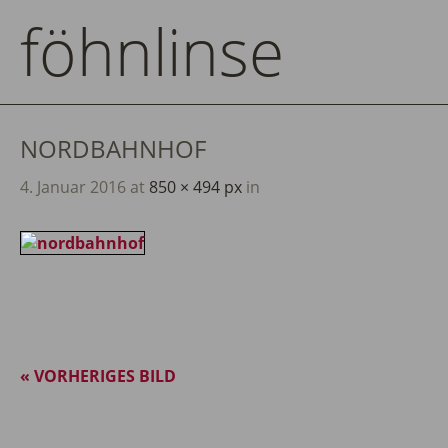
föhnlinse
NORDBAHNHOF
4. Januar 2016
at
850 × 494 px
in
« VORHERIGES BILD